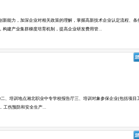
创新能力，加深企业对相关政策的理解，掌握高新技术企业认定流程、条
构建产业集群梯度培育机制，提高企业研发费用管...
-11:30二、培训地点湘北职业中专学校报告厅三、培训对象参保企业(包括项目
 工伤预防和安全生产...