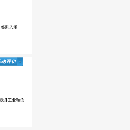
. 签到入场
升我县工业和信