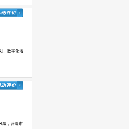
划、数字化培
风险，营造市