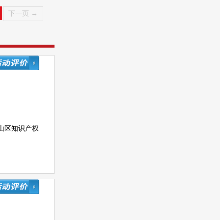
下一页 →
山区知识产权