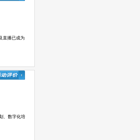
及直播已成为
划、数字化培