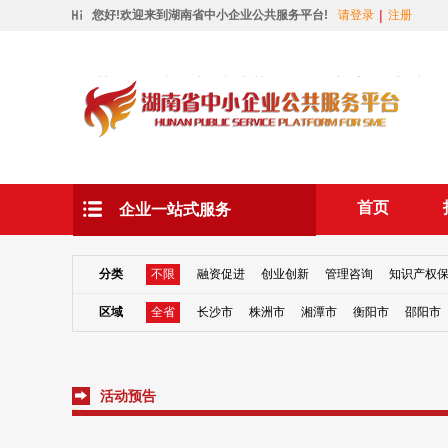
|
您好!欢迎来到湖南省中小企业公共服务平台!
请登录
注册
首页
企业一站式服务
分类
不限
融资促进
创业创新
管理咨询
知识产权
区域
全省
长沙市
株洲市
湘潭市
衡阳市
邵阳市
活动预告