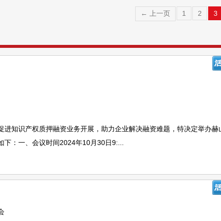
← 上一页
1
2
3
促进知识产权质押融资业务开展，助力企业解决融资难题，特决定举办赫
一、会议时间2024年10月30日9:...
会