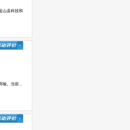
蓝山县科技和
而喻。当前，