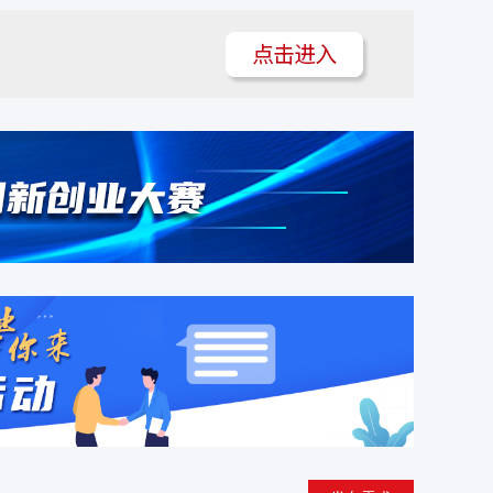
琥玛花炮厂
成功对接了
交易
范技术服务
科技有限公司
注册
接了
交易