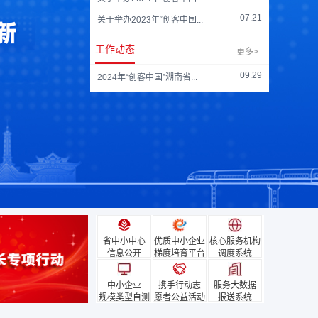
07.21
关于举办2023年“创客中国...
工作动态
更多>
09.29
2024年“创客中国”湖南省...
省中小中心
优质中小企业
核心服务机构
信息公开
梯度培育平台
调度系统
中小企业
携手行动志
服务大数据
规模类型自测
愿者公益活动
报送系统