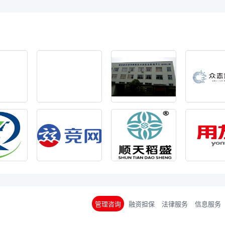
张红明
注册专家成功
湖南省合盛电
特种陶瓷产品检
娄底市金鑫工
注册企业成功
管理咨询
融资担保
法律服务
信息服务