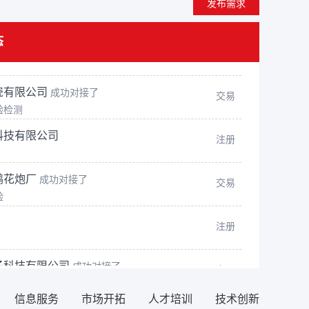
发布需求
团有限公司
注册
态
瓷有限公司
成功对接了
交易
验检测
科技有限公司
注册
鹏花炮厂
成功对接了
交易
验
注册
子科技有限公司
成功对接了
交易
验检测
程机械租赁有限公司
注册
信息服务
市场开拓
人才培训
技术创新