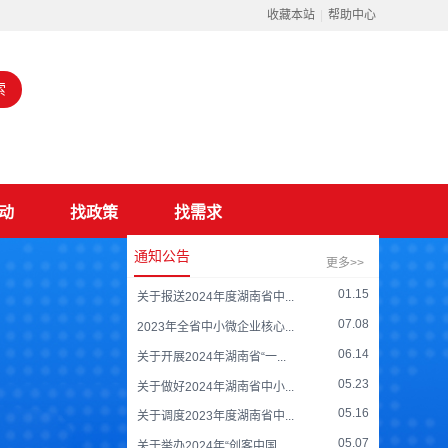
收藏本站
|
帮助中心
索
动
找政策
找需求
通知公告
更多>>
01.15
关于报送2024年度湖南省中...
07.08
2023年全省中小微企业核心...
06.14
关于开展2024年湖南省“一...
05.23
关于做好2024年湖南省中小...
05.16
关于调度2023年度湖南省中...
05.07
关于举办2024年“创客中国...