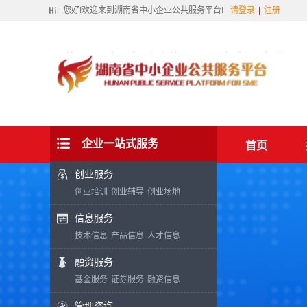
您好!欢迎来到湖南省中小企业公共服务平台!
请登录
|
注册
企业一站式服务
首页
创业服务
创业培训
创业辅导
创业场地
信息服务
技术信息
产品信息
人才信息
融资服务
基金服务
证券服务
融资信息
管理咨询