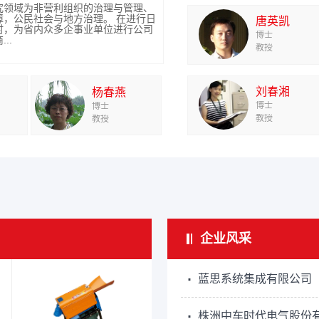
年后，针对我国铁矿山铁精矿质量差，
焊接领域的诸多重大攻关任务。支援
，蔡文教授带领可拓学讲师团队，将
2015.08-2016.08，企业委托项目
究领域为非营利组织的治理与管理、
券监督管理委员会湖南监管局、湖南
的现状，研究提出我国铁矿山选矿当
机安装，推动中厚板X形坡口对接埋弧
多次为广东省内外企业讲授可拓学在
产业创新与产品发明与创造方面，把
公司发展战略”，主要参加者。 [2]
为国内众多企业、上市公司进行PE、
障，公民社会与地方治理。 在进行日
理委员会、中国电信湖南省公司、湖
唐英凯
质量（提铁降硅）为发展方向，使我
决我国某大型设备0.2平方米紫铜导
业创新创造的实际应用与理论知识，
畴，带到企业、带给社会，为广大发
询与专题指导工作；同时为众多拟上
时，为省内众多企事业单位进行公司
等多家国企战略管理咨询与企业内
博士
局...
..
创造与产品变革的好方法、好技能，
整套有益...
计的专题知识演讲与课题研究。
..
教授
益与经济...
刘春湘
杨春燕
博士
博士
教授
教授
企业风采
·
蓝思系统集成有限公司
·
株洲中车时代电气股份