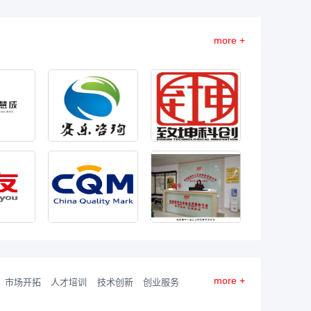
注册
more +
子科技有限公司
成功对接了
交易
验检测
程机械租赁有限公司
注册
more +
市场开拓
人才培训
技术创新
创业服务