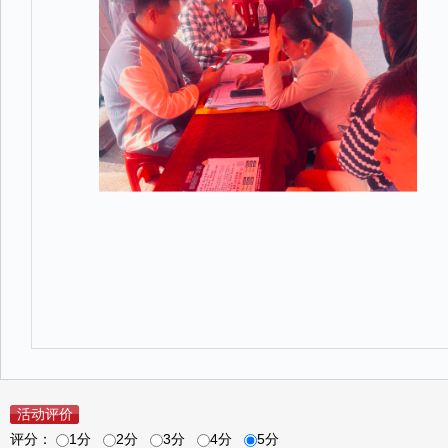
活动评价
评分：
1分
2分
3分
4分
5分