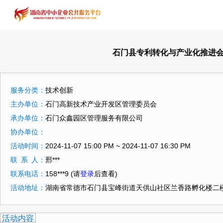
石门县专利转化与产业化推进会
服务分类：
技术创新
主办单位：
石门高新技术产业开发区管理委员会
承办单位：
石门众鑫园区管理服务有限公司
协办单位：
活动时间：
2024-11-07 15:00 PM ~ 2024-11-07 16:30 PM
联
系
人：
邢***
联系电话：
158***9
(请
登录
后查看)
活动地址：
湖南省常德市石门县宝峰街道天供山社区兰香路孵化楼二
活动内容