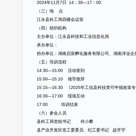
2024年11月7日 14：30—17：00
（三）地 点
江永县科工局四楼会议室
（四）组织机构
主办单位：江永县科技和工业信息化局
承办单位：
协办单位：湖南启宸孵化服务有限公司、湖南泽业企
（五）培训流程
14:30—15:00 活动签到
15:00—15:10 领导致辞
15:15—16:30 《2025年工信及科技类可申报政策
16:30—17:00 现场互动
17:00 培训结束
（六）参会人员
县科工局党组书记 何小攀
县产业开发区党工委委员、纪工委书记 赵开宇