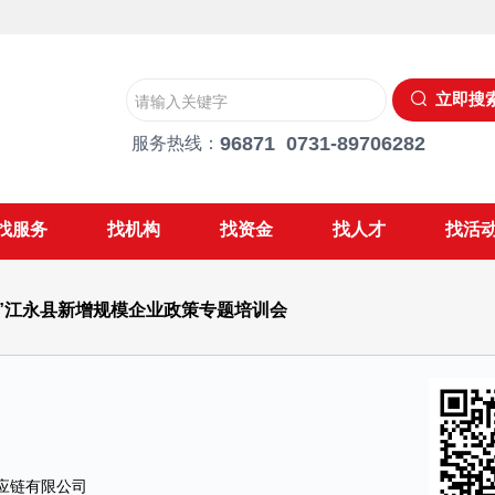
立即搜
96871 0731-89706282
服务热线：
找服务
找机构
找资金
找人才
找活
”江永县新增规模企业政策专题培训会
应链有限公司