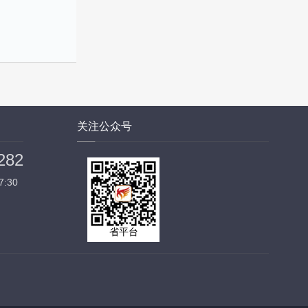
关注公众号
282
7:30
省平台